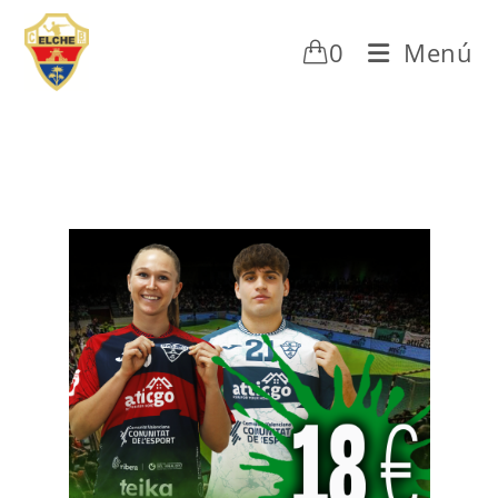
0
Menú