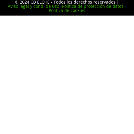
© 2024 CB ELCHE - Todos los derechos reservados |
Aviso legal y cond. de uso -
Política de protección de datos -
Política de cookies