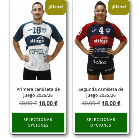
¡Oferta!
¡Oferta!
Primera camiseta de
Segunda camiseta de
juego 2025/26
juego 2025/26
40,00
€
18,00
€
40,00
€
18,00
€
SELECCIONAR
SELECCIONAR
OPCIONES
OPCIONES