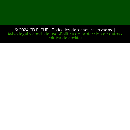
© 2024 CB ELCHE - Todos los derechos reservados |
Aviso legal y cond. de uso -
Política de protección de datos -
Política de cookies