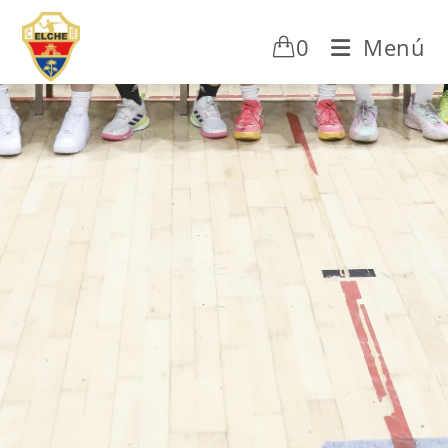
0
Menú