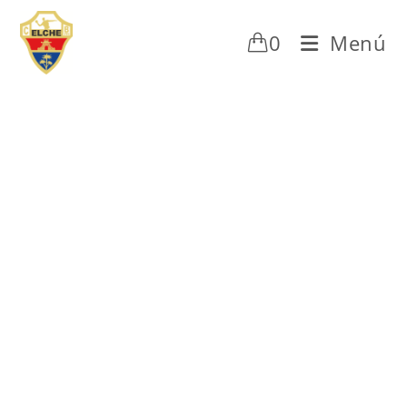
0
Menú