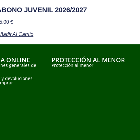
ABONO JUVENIL 2026/2027
5,00
€
ñadir Al Carrito
DA ONLINE
PROTECCIÓN AL MENOR
ones generales de
Protección al menor
 y devoluciones
omprar