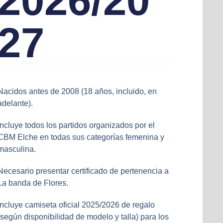
2026/20
27
Nacidos antes de 2008 (18 años, incluido, en
adelante).
Incluye todos los partidos organizados por el
CBM Elche en todas sus categorías femenina y
masculina.
Necesario presentar certificado de pertenencia a
La banda de Flores.
Incluye camiseta oficial 2025/2026 de regalo
(según disponibilidad de modelo y talla) para los