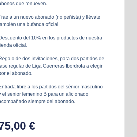
abonos que renueven.
Trae a un nuevo abonado (no peñista) y llévate
también una bufanda oficial.
Descuento del 10% en los productos de nuestra
tienda oficial.
Regalo de dos invitaciones, para dos partidos de
fase regular de Liga Guerreras Iberdrola a elegir
por el abonado.
Entrada libre a los partidos del sénior masculino
y el sénior femenino B para un aficionado
acompañado siempre del abonado.
75,00
€