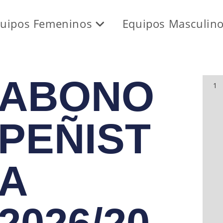
uipos Femeninos
Equipos Masculin
ABONO
PEÑIST
A