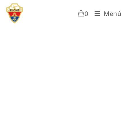
0
Menú