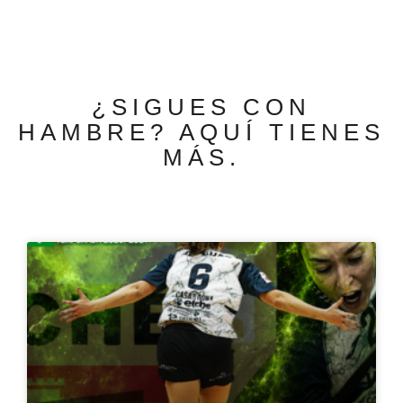
¿SIGUES CON
HAMBRE? AQUÍ TIENES
MÁS.