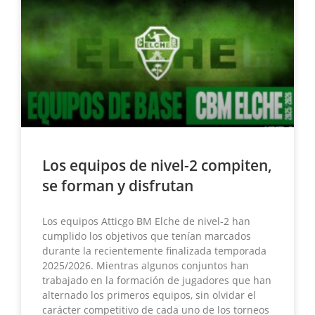
Los equipos de nivel-2 compiten,
se forman y disfrutan
Los equipos Atticgo BM Elche de nivel-2 han
cumplido los objetivos que tenían marcados
durante la recientemente finalizada temporada
2025/2026. Mientras algunos conjuntos han
trabajado en la formación de jugadores que han
alternado los primeros equipos, sin olvidar el
carácter competitivo de cada uno de los torneos