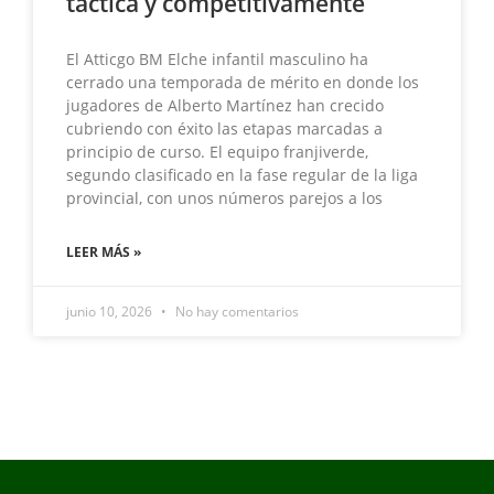
táctica y competitivamente
El Atticgo BM Elche infantil masculino ha
cerrado una temporada de mérito en donde los
jugadores de Alberto Martínez han crecido
cubriendo con éxito las etapas marcadas a
principio de curso. El equipo franjiverde,
segundo clasificado en la fase regular de la liga
provincial, con unos números parejos a los
LEER MÁS »
junio 10, 2026
No hay comentarios