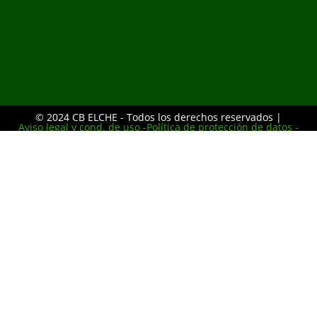
© 2024 CB ELCHE - Todos los derechos reservados |
Aviso legal y cond. de uso -
Política de protección de datos -
Política de cookies