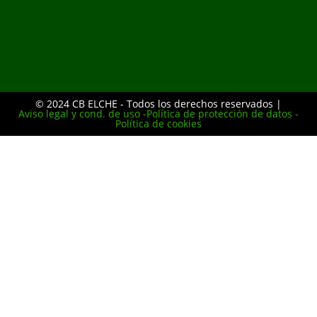
© 2024 CB ELCHE - Todos los derechos reservados |
Aviso legal y cond. de uso -
Política de protección de datos -
Política de cookies