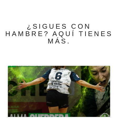
¿SIGUES CON
HAMBRE? AQUÍ TIENES
MÁS.