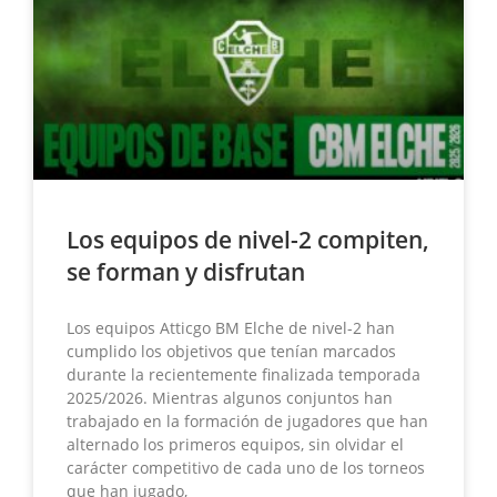
Los equipos de nivel-2 compiten,
se forman y disfrutan
Los equipos Atticgo BM Elche de nivel-2 han
cumplido los objetivos que tenían marcados
durante la recientemente finalizada temporada
2025/2026. Mientras algunos conjuntos han
trabajado en la formación de jugadores que han
alternado los primeros equipos, sin olvidar el
carácter competitivo de cada uno de los torneos
que han jugado,