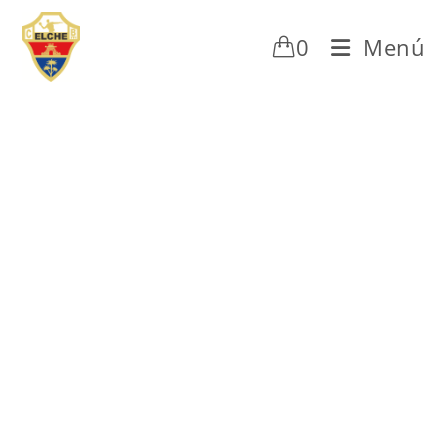
0
Menú