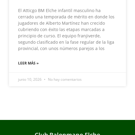
El Atticgo BM Elche infantil masculino ha
cerrado una temporada de mérito en donde los
jugadores de Alberto Martínez han crecido
cubriendo con éxito las etapas marcadas a
principio de curso. El equipo franjiverde,
segundo clasificado en la fase regular de la liga
provincial, con unos números parejos a los
LEER MÁS »
junio 10, 2026
No hay comentarios
Club Balonmano Elche