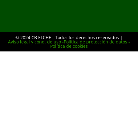
© 2024 CB ELCHE - Todos los derechos reservados |
Aviso legal y cond. de uso -
Política de protección de datos -
Política de cookies