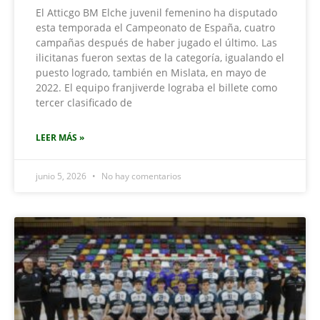
El Atticgo BM Elche juvenil femenino ha disputado
esta temporada el Campeonato de España, cuatro
campañas después de haber jugado el último. Las
ilicitanas fueron sextas de la categoría, igualando el
puesto logrado, también en Mislata, en mayo de
2022. El equipo franjiverde lograba el billete como
tercer clasificado de
LEER MÁS »
junio 5, 2026
No hay comentarios