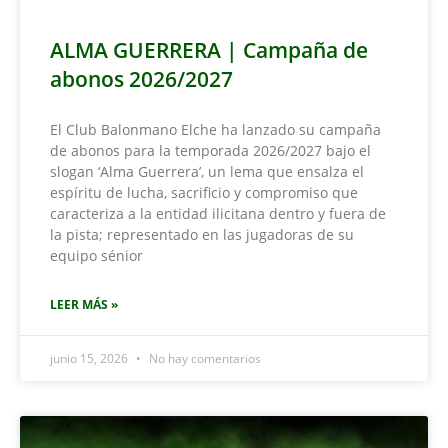
ALMA GUERRERA | Campaña de
abonos 2026/2027
El Club Balonmano Elche ha lanzado su campaña
de abonos para la temporada 2026/2027 bajo el
slogan ‘Alma Guerrera’, un lema que ensalza el
espíritu de lucha, sacrificio y compromiso que
caracteriza a la entidad ilicitana dentro y fuera de
la pista; representado en las jugadoras de su
equipo sénior
LEER MÁS »
junio 15, 2026
No hay comentarios