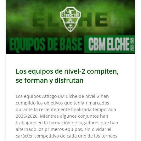
Los equipos de nivel-2 compiten,
se forman y disfrutan
Los equipos Atticgo BM Elche de nivel-2 han
cumplido los objetivos que tenían marcados
durante la recientemente finalizada temporada
2025/2026. Mientras algunos conjuntos han
trabajado en la formación de jugadores que han
alternado los primeros equipos, sin olvidar el
carácter competitivo de cada uno de los torneos