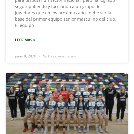
para disputar un sector nacional, pero ha logrado
seguir puliendo y formando a un grupo de
jugadores que en los próximos años debe ser la
base del primer equipo sénior masculino del club.
El equipo
LEER MÁS »
junio 8, 2026
No hay comentarios