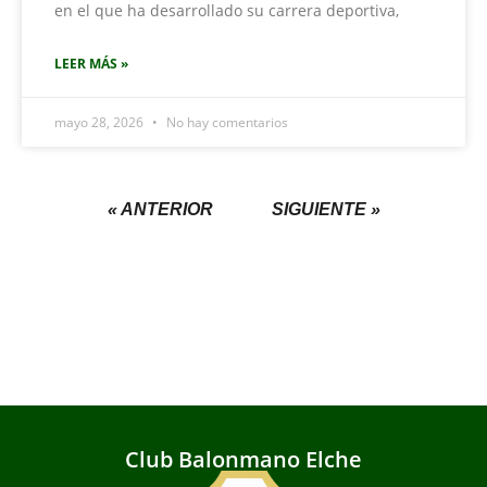
en el que ha desarrollado su carrera deportiva,
LEER MÁS »
mayo 28, 2026
No hay comentarios
« ANTERIOR
SIGUIENTE »
Club Balonmano Elche