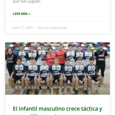
que han jugado,
LEER MÁS »
junio 11, 2026
No hay comentarios
El infantil masculino crece táctica y