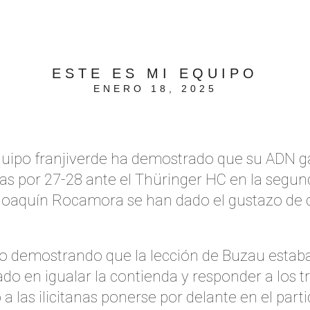
ESTE ES MI EQUIPO
ENERO 18, 2025
 equipo franjiverde ha demostrado que su ADN 
das por 27-28 ante el Thüringer HC en la segun
oaquín Rocamora se han dado el gustazo de d
do demostrando que la lección de Buzau estab
do en igualar la contienda y responder a los tr
a las ilicitanas ponerse por delante en el parti