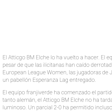
El Atticgo BM Elche lo ha vuelto a hacer. El
pesar de que las ilicitanas han caído derrota
European League Women, las jugadoras de J
un pabellón Esperanza Lag entregado.
El equipo franjiverde ha comenzado el parti
tanto alemán, el Atticgo BM Elche no ha tarda
luminoso. Un parcial 2-0 ha permitido incluso 