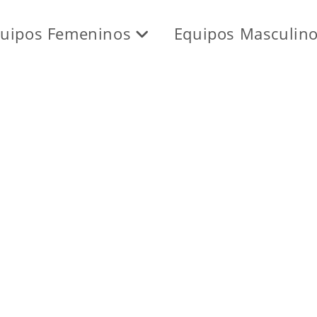
uipos Femeninos
Equipos Masculin