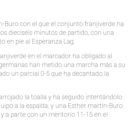
-Buro con el que el conjunto franjiverde ha
ros dieciséis minutos de partido, con una
o en pie al Esperanza Lag.
ranjiverde en el marcador ha obligado al
as germanas han metido una marcha más a su
ado un parcial 0-5 que ha decantado la
rrojado la toalla y ha seguido intentándolo
uipo a la espalda, y una Esther martín-Buro
 a parte con un meritorio 11-15 en el