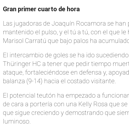
Gran primer cuarto de hora
Las jugadoras de Joaquín Rocamora se han per
mantenido el pulso, y el tú a tú, con el que 
Marisol Carratú que bajo palos ha acumulado 
El intercambio de goles se ha ido sucediendo 
Thüringer HC a tener que pedir tiempo muer
ataque, fortaleciéndose en defensa y, apoyad
balanza (9-14) hacia el costado visitante.
El potencial teutón ha empezado a funcionar,
de cara a portería con una Kelly Rosa que se
que sigue creciendo y demostrando que siemp
luminoso.