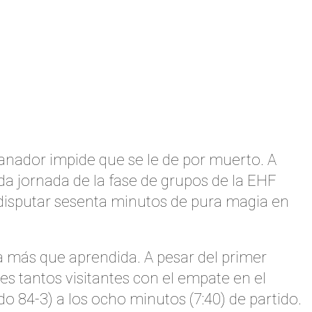
ganador impide que se le de por muerto. A
da jornada de la fase de grupos de la EHF
isputar sesenta minutos de pura magia en
a más que aprendida. A pesar del primer
es tantos visitantes con el empate en el
do 84-3) a los ocho minutos (7:40) de partido.