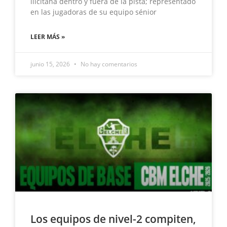
ilicitana dentro y fuera de la pista; representado
en las jugadoras de su equipo sénior
LEER MÁS »
junio 15, 2026
No hay comentarios
Los equipos de nivel-2 compiten,