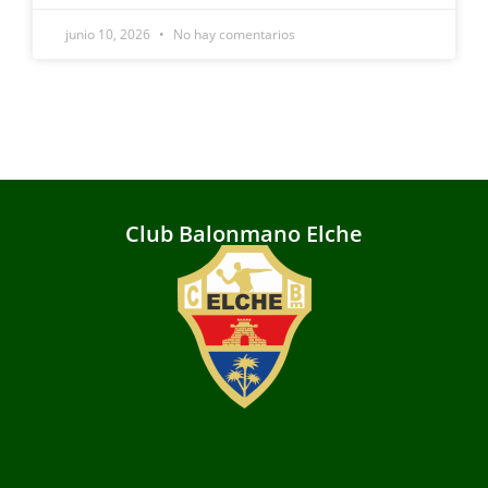
junio 10, 2026
No hay comentarios
Club Balonmano Elche