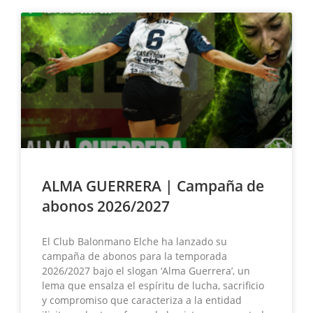
ALMA GUERRERA | Campaña de
abonos 2026/2027
El Club Balonmano Elche ha lanzado su
campaña de abonos para la temporada
2026/2027 bajo el slogan ‘Alma Guerrera’, un
lema que ensalza el espíritu de lucha, sacrificio
y compromiso que caracteriza a la entidad