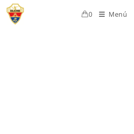
0
Menú