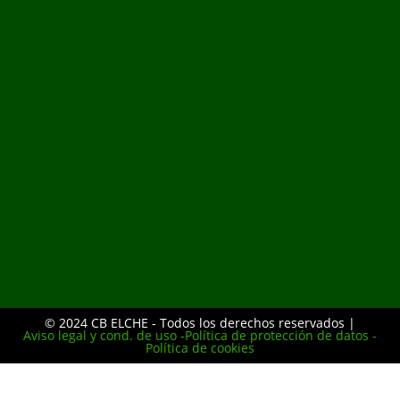
© 2024 CB ELCHE - Todos los derechos reservados |
Aviso legal y cond. de uso -
Política de protección de datos -
Política de cookies