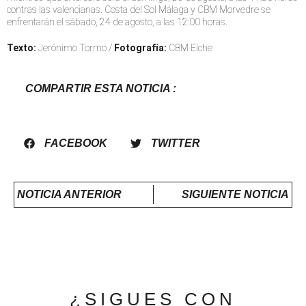
contras las valencianas. Costa del Sol Málaga y CBM Morvedre se
enfrentarán el sábado, 24 de agosto, a las 12:00 horas.
Texto:
Jerónimo Tormo /
Fotografía:
CBM Elche
COMPARTIR ESTA NOTICIA :
FACEBOOK
TWITTER
NOTICIA ANTERIOR
SIGUIENTE NOTICIA
¿SIGUES CON