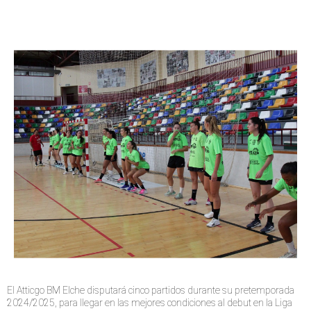
El Atticgo BM Elche disputará cinco partidos durante su pretemporada
2024/2025, para llegar en las mejores condiciones al debut en la Liga