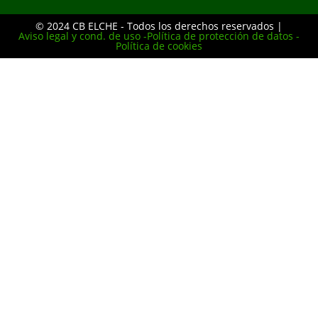
© 2024 CB ELCHE - Todos los derechos reservados |
Aviso legal y cond. de uso -
Política de protección de datos -
Política de cookies