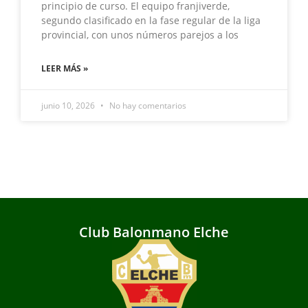
principio de curso. El equipo franjiverde,
segundo clasificado en la fase regular de la liga
provincial, con unos números parejos a los
LEER MÁS »
junio 10, 2026
No hay comentarios
Club Balonmano Elche