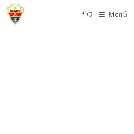
0
Menú