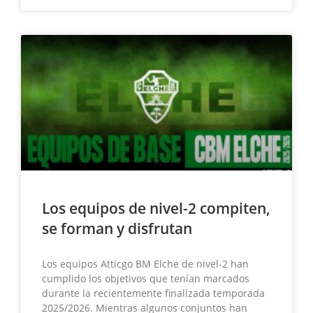
Los equipos de nivel-2 compiten,
se forman y disfrutan
Los equipos Atticgo BM Elche de nivel-2 han
cumplido los objetivos que tenían marcados
durante la recientemente finalizada temporada
2025/2026. Mientras algunos conjuntos han