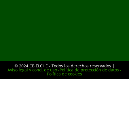
© 2024 CB ELCHE - Todos los derechos reservados |
Aviso legal y cond. de uso -
Política de protección de datos -
Política de cookies