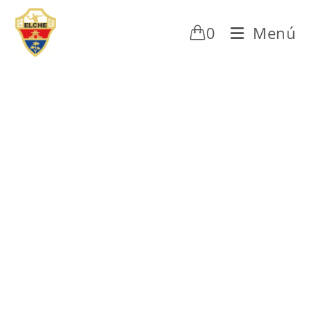
0
Menú