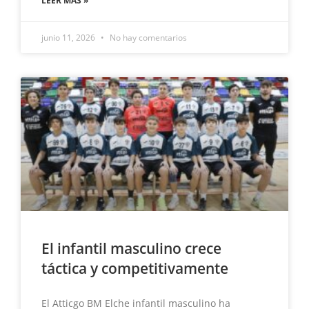
LEER MÁS »
junio 11, 2026
No hay comentarios
El infantil masculino crece
táctica y competitivamente
El Atticgo BM Elche infantil masculino ha