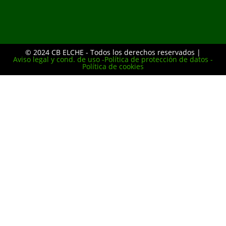
© 2024 CB ELCHE - Todos los derechos reservados |
Aviso legal y cond. de uso -
Política de protección de datos -
Política de cookies