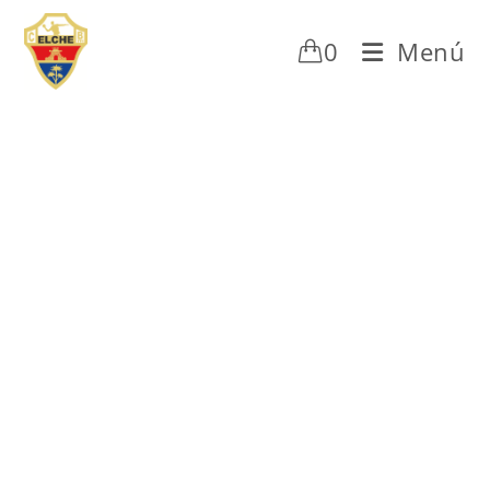
0
Menú