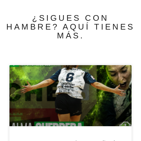
¿SIGUES CON
HAMBRE? AQUÍ TIENES
MÁS.