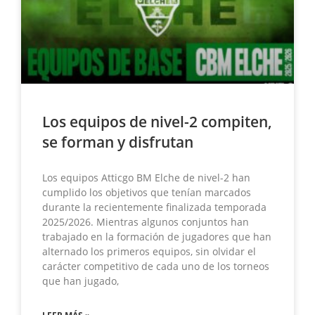
Los equipos de nivel-2 compiten,
se forman y disfrutan
Los equipos Atticgo BM Elche de nivel-2 han
cumplido los objetivos que tenían marcados
durante la recientemente finalizada temporada
2025/2026. Mientras algunos conjuntos han
trabajado en la formación de jugadores que han
alternado los primeros equipos, sin olvidar el
carácter competitivo de cada uno de los torneos
que han jugado,