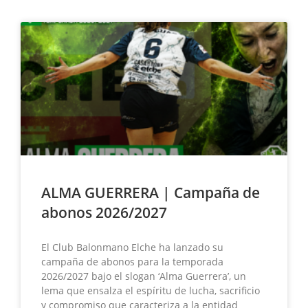
ALMA GUERRERA | Campaña de
abonos 2026/2027
El Club Balonmano Elche ha lanzado su
campaña de abonos para la temporada
2026/2027 bajo el slogan ‘Alma Guerrera’, un
lema que ensalza el espíritu de lucha, sacrificio
y compromiso que caracteriza a la entidad