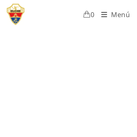
0
Menú