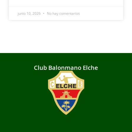
junio 10, 2026
No hay comentarios
Club Balonmano Elche