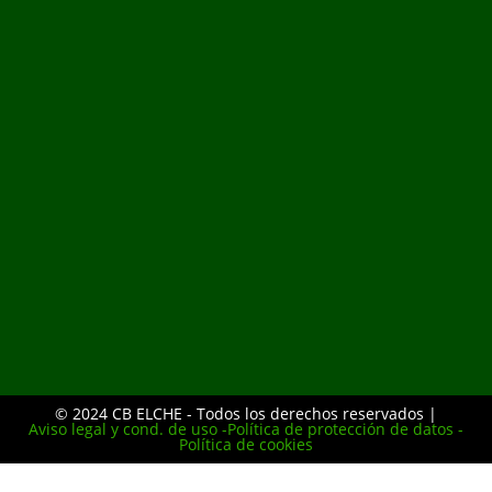
© 2024 CB ELCHE - Todos los derechos reservados |
Aviso legal y cond. de uso -
Política de protección de datos -
Política de cookies