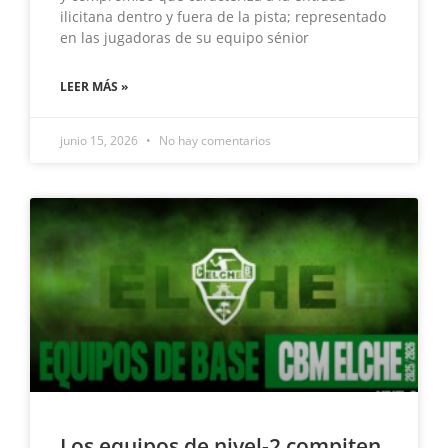
ilicitana dentro y fuera de la pista; representado
en las jugadoras de su equipo sénior
LEER MÁS »
junio 15, 2026
No hay comentarios
Los equipos de nivel-2 compiten,