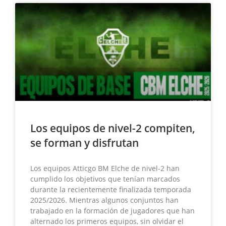
Los equipos de nivel-2 compiten,
se forman y disfrutan
Los equipos Atticgo BM Elche de nivel-2 han
cumplido los objetivos que tenían marcados
durante la recientemente finalizada temporada
2025/2026. Mientras algunos conjuntos han
trabajado en la formación de jugadores que han
alternado los primeros equipos, sin olvidar el