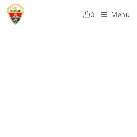
0
Menú