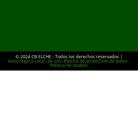
© 2024 CB ELCHE - Todos los derechos reservados |
Aviso legal y cond. de uso -
Política de protección de datos -
Política de cookies