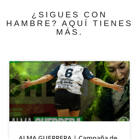
¿SIGUES CON
HAMBRE? AQUÍ TIENES
MÁS.
ALMA GUERRERA | Campaña de