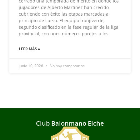
cerrado una temporada de mérito en donde los
jugadores de Alberto Martínez han crecido
cubriendo con éxito las etapas marcadas a
principio de curso. El equipo franjiverde,
segundo clasificado en la fase regular de la liga
provincial, con unos números parejos a los
LEER MÁS »
junio 10, 2026
No hay comentarios
Club Balonmano Elche