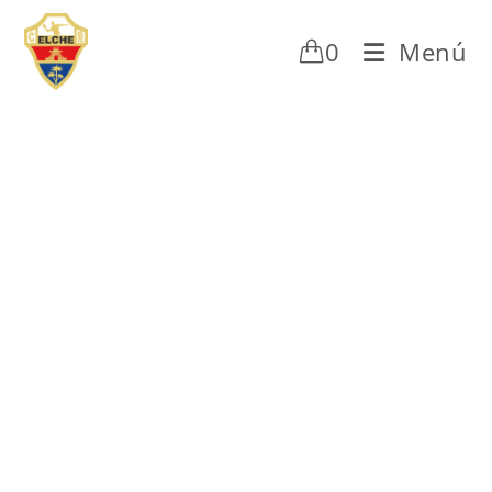
0
Menú