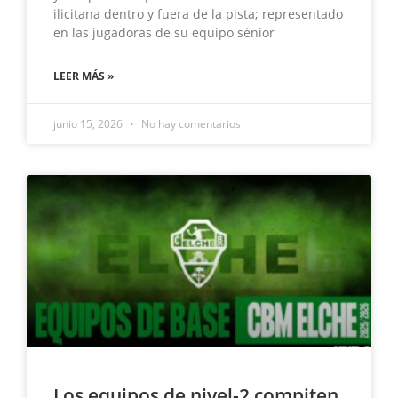
ilicitana dentro y fuera de la pista; representado
en las jugadoras de su equipo sénior
LEER MÁS »
junio 15, 2026
No hay comentarios
Los equipos de nivel-2 compiten,