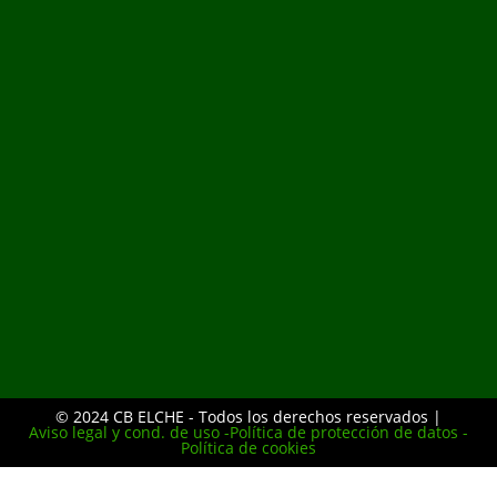
© 2024 CB ELCHE - Todos los derechos reservados |
Aviso legal y cond. de uso -
Política de protección de datos -
Política de cookies