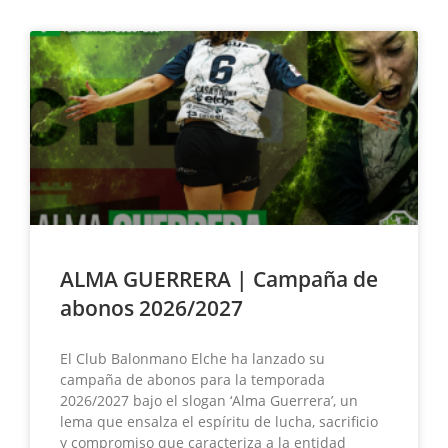
ALMA GUERRERA | Campaña de
abonos 2026/2027
El Club Balonmano Elche ha lanzado su
campaña de abonos para la temporada
2026/2027 bajo el slogan ‘Alma Guerrera’, un
lema que ensalza el espíritu de lucha, sacrificio
y compromiso que caracteriza a la entidad