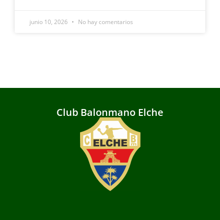
junio 10, 2026
No hay comentarios
Club Balonmano Elche