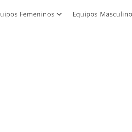
uipos Femeninos
Equipos Masculin