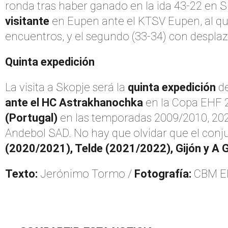
ronda tras haber ganado en la ida 43-22 en Sk
visitante
en Eupen ante el KTSV Eupen, al q
encuentros, y el segundo (33-34) con despla
Quinta expedición
La visita a Skopje será la
quinta expedición
de
ante el HC Astrakhanochka
en la Copa EHF 2
(Portugal)
en las temporadas 2009/2010, 20
Andebol SAD. No hay que olvidar que el conjun
(2020/2021), Telde (2021/2022), Gijón y A 
Texto:
Jerónimo Tormo /
Fotografía:
CBM E