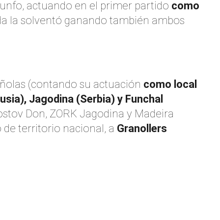
iunfo, actuando en el primer partido
como
nda la solventó ganando también ambos
pañolas (contando su actuación
como local
usia), Jagodina (Serbia) y Funchal
ostov Don, ZORK Jagodina y Madeira
de territorio nacional, a
Granollers