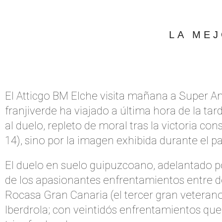
LA ME
El Atticgo BM Elche visita mañana a Super Am
franjiverde ha viajado a última hora de la tar
al duelo, repleto de moral tras la victoria c
14), sino por la imagen exhibida durante el p
El duelo en suelo guipuzcoano, adelantado p
de los apasionantes enfrentamientos entre do
Rocasa Gran Canaria (el tercer gran veterano
Iberdrola; con veintidós enfrentamientos que 