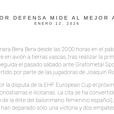
JOR DEFENSA MIDE AL MEJOR 
ENERO 12, 2026
ara Bera Bera desde las 20:00 horas en el pab
de en avión a tierras vascas, tras realizar la 
onseguida el pasado sábado ante Grafometal Spor
artido por parte de las jugadoras de Joaquín R
or la disputa de la EHF European Cup el próxi
nostiarras e ilicitanas. La cita se ha convert
 de la élite del balonmano femenino español), 
han deparado sólo una victoria y dos empates v