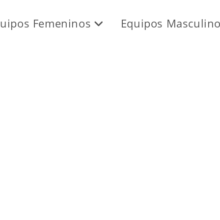
uipos Femeninos
Equipos Masculin