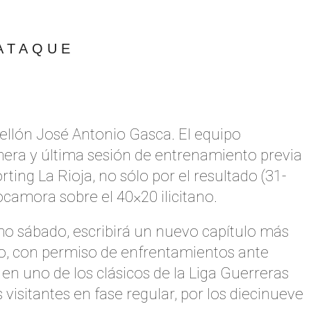
ATAQUE
ellón José Antonio Gasca. El equipo
primera y última sesión de entrenamiento previa
ting La Rioja, no sólo por el resultado (31-
ocamora sobre el 40×20 ilicitano.
mo sábado, escribirá un nuevo capítulo más
ido, con permiso de enfrentamientos ante
en uno de los clásicos de la Liga Guerreras
isitantes en fase regular, por los diecinueve