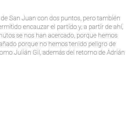
os de San Juan con dos puntos, pero también
tido encauzar el partido y, a partir de ahí,
minutos se nos han acercado, porque hemos
mpañado porque no hemos tenido peligro de
como Julián Gil, además del retorno de Adrián