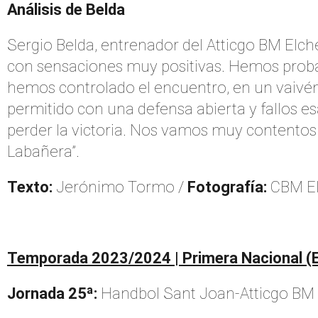
Análisis de Belda
Sergio Belda, entrenador del Atticgo BM Elc
con sensaciones muy positivas. Hemos probad
hemos controlado el encuentro, en un vaivén
permitido con una defensa abierta y fallos 
perder la victoria. Nos vamos muy contentos 
Labañera”.
Texto:
Jerónimo Tormo /
Fotografía:
CBM E
Temporada 2023/2024 | Primera Nacional (
Jornada 25ª:
Handbol Sant Joan-Atticgo BM