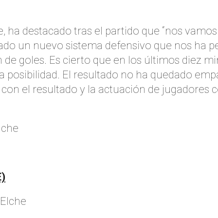
he, ha destacado tras el partido que “nos vam
o un nuevo sistema defensivo que nos ha permi
 de goles. Es cierto que en los últimos diez 
esa posibilidad. El resultado no ha quedado e
con el resultado y la actuación de jugadores 
lche
E)
 Elche