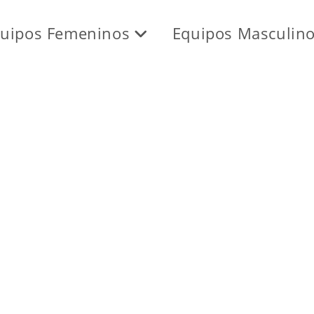
uipos Femeninos
Equipos Masculin