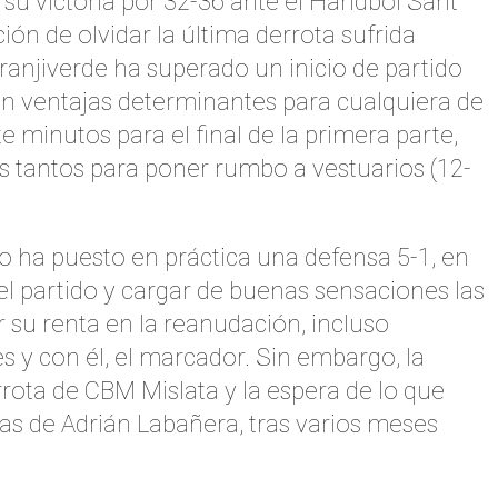
 su victoria por 32-36 ante el Handbol Sant
ión de olvidar la última derrota sufrida
ranjiverde ha superado un inicio de partido
in ventajas determinantes para cualquiera de
 minutos para el final de la primera parte,
is tantos para poner rumbo a vestuarios (12-
o ha puesto en práctica una defensa 5-1, en
el partido y cargar de buenas sensaciones las
r su renta en la reanudación, incluso
s y con él, el marcador. Sin embargo, la
rrota de CBM Mislata y la espera de lo que
as de Adrián Labañera, tras varios meses