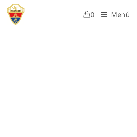
0
Menú