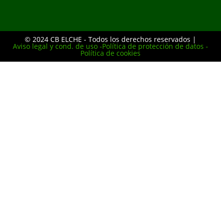
© 2024 CB ELCHE - Todos los derechos reservados |
Aviso legal y cond. de uso -
Política de protección de datos -
Política de cookies