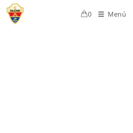
0
Menú