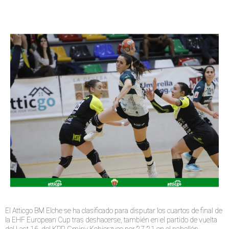
El Atticgo BM Elche se ha clasificado para disputar los cuartos de final de
la EHF European Cup tras deshacerse, también en el partido de vuelta