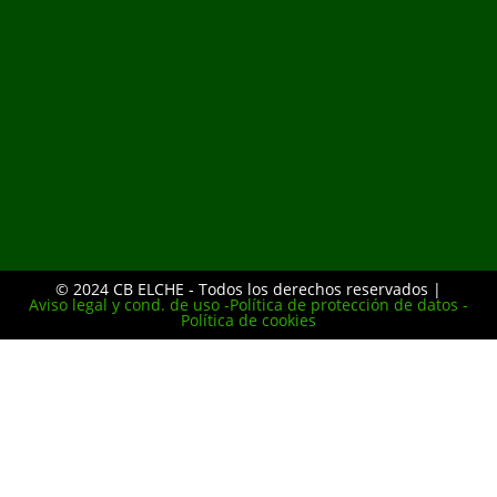
© 2024 CB ELCHE - Todos los derechos reservados |
Aviso legal y cond. de uso -
Política de protección de datos -
Política de cookies