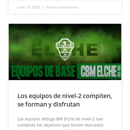
junio 15, 2026
No hay comentarios
Los equipos de nivel-2 compiten,
se forman y disfrutan
Los equipos Atticgo BM Elche de nivel-2 han
cumplido los objetivos que tenían marcados