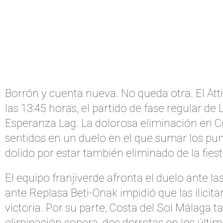
Borrón y cuenta nueva. No queda otra. El At
las 13:45 horas, el partido de fase regular de
Esperanza Lag. La dolorosa eliminación en Co
sentidos en un duelo en el que sumar los punt
dolido por estar también eliminado de la fi
El equipo franjiverde afronta el duelo ante la
ante Replasa Beti-Onak impidió que las ilici
victoria. Por su parte, Costa del Sol Málaga
eliminación copera, dos derrotas en los últim