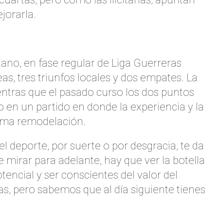
jorarla.
tano, en fase regular de Liga Guerreras
as, tres triunfos locales y dos empates. La
entras que el pasado curso los dos puntos
o en un partido en donde la experiencia y la
sima remodelación.
l deporte, por suerte o por desgracia, te da
mirar para adelante, hay que ver la botella
encial y ser conscientes del valor del
s, pero sabemos que al día siguiente tienes