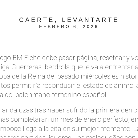
CAERTE, LEVANTARTE
FEBRERO 6, 2026
ticgo BM Elche debe pasar página, resetear y 
 Liga Guerreras Iberdrola que le va a enfrentar 
pa de la Reina del pasado miércoles es histor
os permitiría reconducir el estado de ánimo, an
esta del balonmano femenino español.
s andaluzas tras haber sufrido la primera derrot
tanas completaran un mes de enero perfecto, e
 tampoco llega a la cita en su mejor momento.
os tres partidos ligueros. Las malagueñas son 