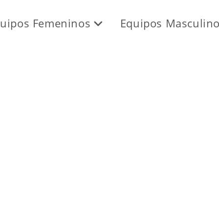
uipos Femeninos
Equipos Masculin