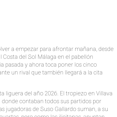
volver a empezar para afrontar mañana, desde
al Costa del Sol Málaga en el pabellón
ia pasada y ahora toca poner los cinco
te un rival que también llegará a la cita
a liguera del año 2026. El tropiezo en Villava
n donde contaban todos sus partidos por
 Las jugadoras de Suso Gallardo suman, a su
cuartas, pero como las ilicitanas, apuntan