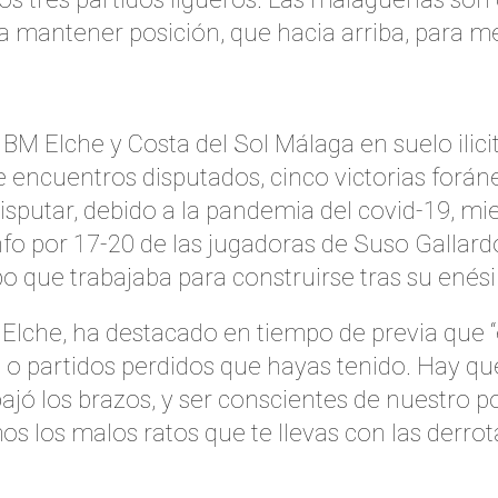
ra mantener posición, que hacia arriba, para me
 BM Elche y Costa del Sol Málaga en suelo ilici
 encuentros disputados, cinco victorias foráne
sputar, debido a la pandemia del covid-19, mi
nfo por 17-20 de las jugadoras de Suso Gallard
o que trabajaba para construirse tras su ené
Elche, ha destacado en tiempo de previa que “e
o partidos perdidos que hayas tenido. Hay que 
jó los brazos, y ser conscientes de nuestro pot
 los malos ratos que te llevas con las derrota