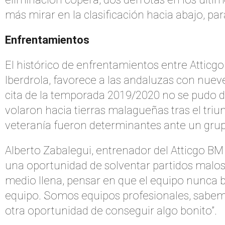
más mirar en la clasificación hacia abajo, pa
Enfrentamientos
El histórico de enfrentamientos entre Atticgo
Iberdrola, favorece a las andaluzas con nueve
cita de la temporada 2019/2020 no se pudo di
volaron hacia tierras malagueñas tras el triu
veteranía fueron determinantes ante un grup
Alberto Zabalegui, entrenador del Atticgo BM 
una oportunidad de solventar partidos malos 
medio llena, pensar en que el equipo nunca ba
equipo. Somos equipos profesionales, sabemos
otra oportunidad de conseguir algo bonito”.