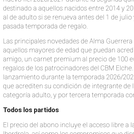
destinado a aquellos nacidos entre 2014 y 20
al de adulto si se renueva antes del 1 de jul
pasada temporada de regalo.
Las principales novedades de Alma Guerrera 
aquellos mayores de edad que puedan acredit
amigo, un carnet premium al precio de 100 e
regalos de los patrocinadores del CBM Elch
lanzamiento durante la temporada 2026/2027 
que acrediten su condición de integrante de
categoría adulto, y por tercera temporada con
Todos los partidos
El precio del abono incluye el acceso libre a
Iberdrola, así como los compromisos que dis