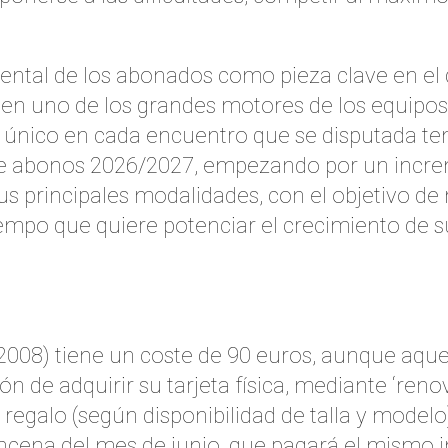
tal de los abonados como pieza clave en el dí
 en uno de los grandes motores de los equipo
 único en cada encuentro que se disputada tem
e abonos 2026/2027, empezando por un increm
sus principales modalidades, con el objetivo 
mpo que quiere potenciar el crecimiento de 
e 2008) tiene un coste de 90 euros, aunque aq
 de adquirir su tarjeta física, mediante ‘renov
regalo (según disponibilidad de talla y modelo
cena del mes de junio, que pagará el mismo imp