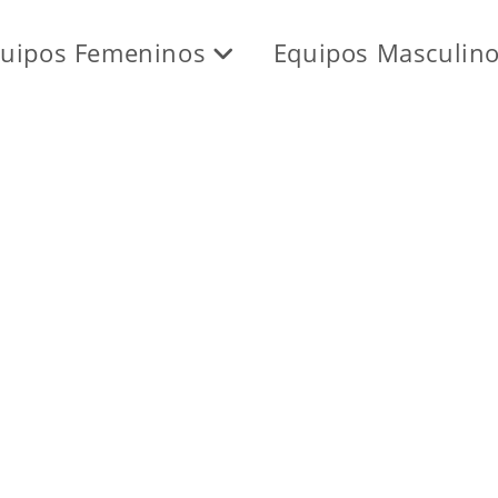
uipos Femeninos
Equipos Masculin