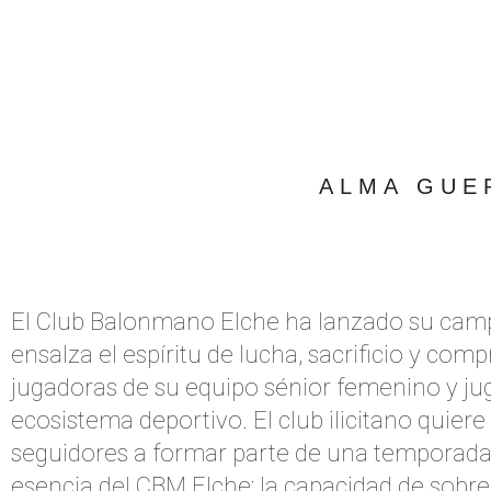
ALMA GUE
El Club Balonmano Elche ha lanzado su camp
ensalza el espíritu de lucha, sacrificio y comp
jugadoras de su equipo sénior femenino y j
ecosistema deportivo. El club ilicitano quiere 
seguidores a formar parte de una temporada q
esencia del CBM Elche: la capacidad de sobre