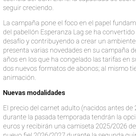
seguir creciendo.
La campaña pone el foco en el papel fundamen
del pabellón Esperanza Lag se ha convertido
desafío y contribuyendo a crear un ambiente
presenta varias novedades en su campaña d
años en los que ha congelado las tarifas en 
dos nuevos formatos de abonos; al mismo tie
animación.
Nuevas modalidades
El precio del carnet adulto (nacidos antes d
durante la pasada temporada tendrán la opción
euros y recibirán una camiseta 2025/2026 de 
nuevo fiel 2026/2027 durante la segunda quin