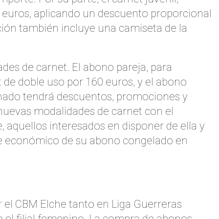
5 euros, aplicando un descuento proporcional
oción también incluye una camiseta de la
des de carnet. El abono pareja, para
 de doble uso por 160 euros, y el abono
bonado tendrá descuentos, promociones y
nuevas modalidades de carnet con el
aquellos interesados en disponer de ella y
orte económico de su abono congelado en
or el CBM Elche tanto en Liga Guerreras
 el filial femenino. La compra de abonos