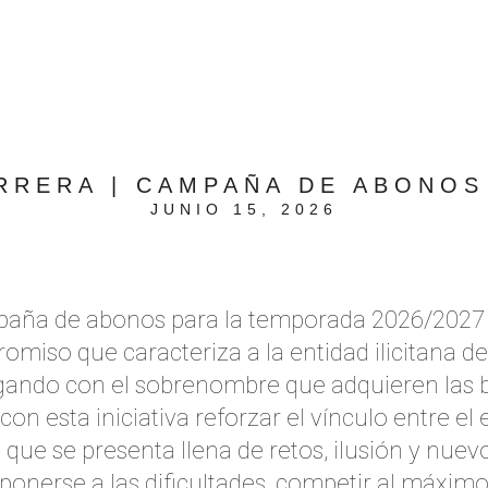
RRERA | CAMPAÑA DE ABONOS 
JUNIO 15, 2026
aña de abonos para la temporada 2026/2027 ba
romiso que caracteriza a la entidad ilicitana de
ugando con el sobrenombre que adquieren las
con esta iniciativa reforzar el vínculo entre el 
ue se presenta llena de retos, ilusión y nuev
ponerse a las dificultades, competir al máximo