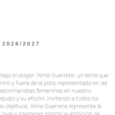
2026/2027
jo el slogan ‘Alma Guerrera’, un lema que
ntro y fuera de la pista; representado en las
 balonmanistas femeninas en nuestro
equipo y su afición, invitando a todos los
os objetivos. Alma Guerrera representa la
 nivel y mantener intacta la ambición de