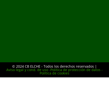
© 2024 CB ELCHE - Todos los derechos reservados |
Aviso legal y cond. de uso -
Política de protección de datos -
Política de cookies