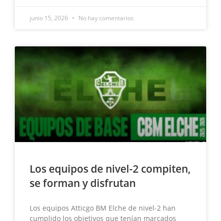
junio 15, 2026
No hay comentarios
Los equipos de nivel-2 compiten,
se forman y disfrutan
Los equipos Atticgo BM Elche de nivel-2 han
cumplido los objetivos que tenían marcados