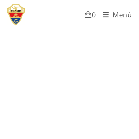
0
Menú