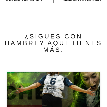
¿SIGUES CON
HAMBRE? AQUÍ TIENES
MÁS.