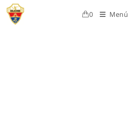
0
Menú