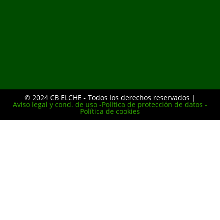
© 2024 CB ELCHE - Todos los derechos reservados |
Aviso legal y cond. de uso -
Política de protección de datos -
Política de cookies