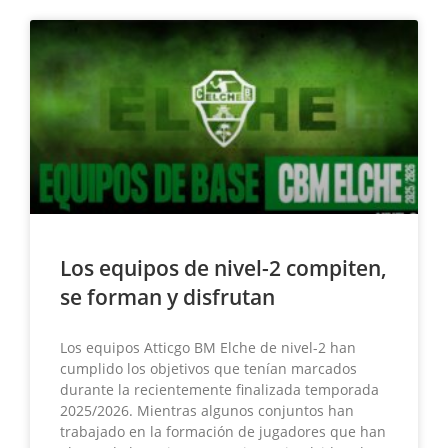
Los equipos de nivel-2 compiten,
se forman y disfrutan
Los equipos Atticgo BM Elche de nivel-2 han
cumplido los objetivos que tenían marcados
durante la recientemente finalizada temporada
2025/2026. Mientras algunos conjuntos han
trabajado en la formación de jugadores que han