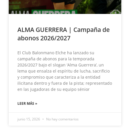
ALMA GUERRERA | Campaña de
abonos 2026/2027
El Club Balonmano Elche ha lanzado su
campaña de abonos para la temporada
2026/2027 bajo el slogan ‘Alma Guerrera’, un
lema que ensalza el espíritu de lucha, sacrificio
y compromiso que caracteriza a la entidad
ilicitana dentro y fuera de la pista; representado
en las jugadoras de su equipo sénior
LEER MÁS »
junio 15, 2026
No hay comentarios